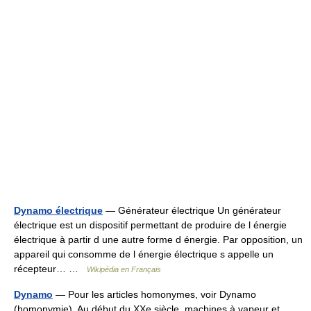
Dynamo électrique
— Générateur électrique Un générateur
électrique est un dispositif permettant de produire de l énergie
électrique à partir d une autre forme d énergie. Par opposition, un
appareil qui consomme de l énergie électrique s appelle un
récepteur… …
Wikipédia en Français
Dynamo
— Pour les articles homonymes, voir Dynamo
(homonymie). Au début du XXe siècle, machines à vapeur et