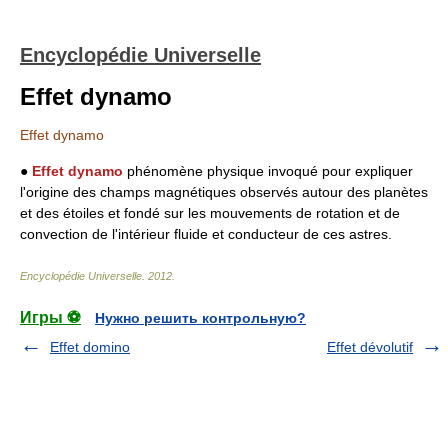
Encyclopédie Universelle
Effet dynamo
Effet dynamo
●
Effet dynamo
phénomène physique invoqué pour expliquer
l'origine des champs magnétiques observés autour des planètes
et des étoiles et fondé sur les mouvements de rotation et de
convection de l'intérieur fluide et conducteur de ces astres.
Encyclopédie Universelle
.
2012
.
Игры ⚽
Нужно решить контрольную?
Effet domino
Effet dévolutif