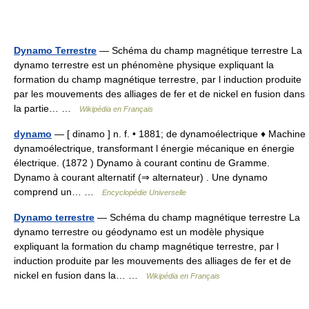
Dynamo Terrestre
— Schéma du champ magnétique terrestre La
dynamo terrestre est un phénomène physique expliquant la
formation du champ magnétique terrestre, par l induction produite
par les mouvements des alliages de fer et de nickel en fusion dans
la partie… …
Wikipédia en Français
dynamo
— [ dinamo ] n. f. • 1881; de dynamoélectrique ♦ Machine
dynamoélectrique, transformant l énergie mécanique en énergie
électrique. (1872 ) Dynamo à courant continu de Gramme.
Dynamo à courant alternatif (⇒ alternateur) . Une dynamo
comprend un… …
Encyclopédie Universelle
Dynamo terrestre
— Schéma du champ magnétique terrestre La
dynamo terrestre ou géodynamo est un modèle physique
expliquant la formation du champ magnétique terrestre, par l
induction produite par les mouvements des alliages de fer et de
nickel en fusion dans la… …
Wikipédia en Français