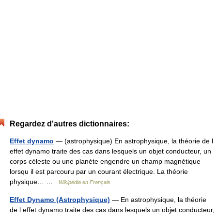
Regardez d'autres dictionnaires:
Effet dynamo
— (astrophysique) En astrophysique, la théorie de l
effet dynamo traite des cas dans lesquels un objet conducteur, un
corps céleste ou une planète engendre un champ magnétique
lorsqu il est parcouru par un courant électrique. La théorie
physique… …
Wikipédia en Français
Effet Dynamo (Astrophysique)
— En astrophysique, la théorie
de l effet dynamo traite des cas dans lesquels un objet conducteur,